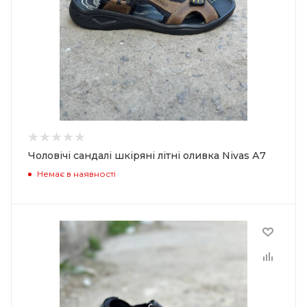
Чоловічі сандалі шкіряні літні оливка Nivas А7
Немає в наявності