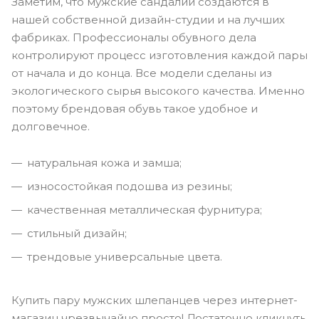
Заметим, что мужские сандалии создаются в
нашей собственной дизайн-студии и на лучших
фабриках. Профессионалы обувного дела
контролируют процесс изготовления каждой пары
от начала и до конца. Все модели сделаны из
экологического сырья высокого качества. Именно
поэтому брендовая обувь такое удобное и
долговечное.
натуральная кожа и замша;
износостойкая подошва из резины;
качественная металлическая фурнитура;
стильный дизайн;
трендовые универсальные цвета.
Купить пару мужских шлепанцев через интернет-
магазин чрезвычайно просто! Достаточно кликнуть