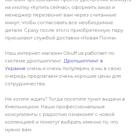
на кнопку «Купить сейчас», оформить заказ и
менеджер перезвонит вам через считанные
минут, чтобы согласовать все необходимые
детали. Сразу после этого приобретенную пару
присылают службой доставки «Новая Почта».
Наш интернет-магазин Obuff.ua работает по
системе дропшиппинг.
Дропшиппинг в
Украине
очень и очень популярен, а мы в свою
очередь предлагаем очень хорошие цены для
сотрудничества.
Не хотите ждать? Тогда посетите пункт выдачи в
Хмельницком. Наши профессиональные
консультанты с радостью ознакомят с новой
коллекцией и помогут выбрать именно то, что
нужно вам.