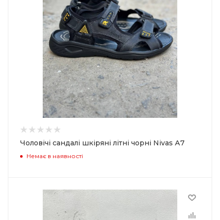
Чоловічі сандалі шкіряні літні чорні Nivas А7
Немає в наявності