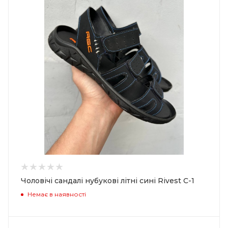
Чоловічі сандалі нубукові літні сині Rivest C-1
Немає в наявності