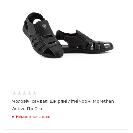
Чоловічі сандалі шкіряні літні чорні Morethan
Active Пр-2-ч
Немає в наявності