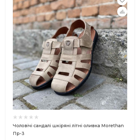
Чоловічі сандалі шкіряні літні оливка Morethan
Пр-3