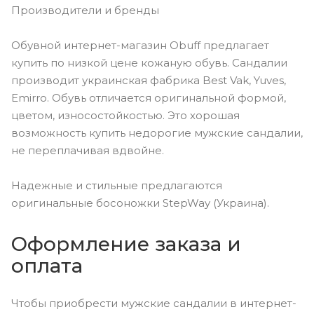
Производители и бренды
Обувной интернет-магазин Obuff предлагает
купить по низкой цене кожаную обувь. Сандалии
производит украинская фабрика Best Vak, Yuves,
Emirro. Обувь отличается оригинальной формой,
цветом, износостойкостью. Это хорошая
возможность купить недорогие мужские сандалии,
не переплачивая вдвойне.
Надежные и стильные предлагаются
оригинальные босоножки StepWay (Украина).
Оформление заказа и
оплата
Чтобы приобрести мужские сандалии в интернет-