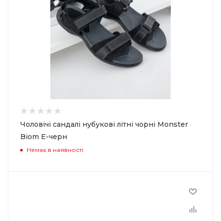
Чоловічі сандалі нубукові літні чорні Monster
Biom Е-черн
Немає в наявності