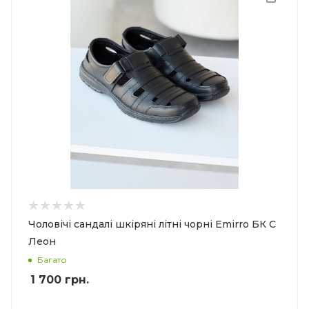
Чоловічі сандалі шкіряні літні чорні Emirro БК С
Леон
Багато
1 700
грн.