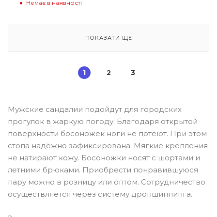
Немає в наявності
ПОКАЗАТИ ЩЕ
1
2
3
Мужские сандалии подойдут для городских
прогулок в жаркую погоду. Благодаря открытой
поверхности босоножек ноги не потеют. При этом
стопа надёжно зафиксирована. Мягкие крепления
не натирают кожу. Босоножки носят с шортами и
летними брюками. Приобрести понравившуюся
пару можно в розницу или оптом. Сотрудничество
осуществляется через систему дропшиппинга.