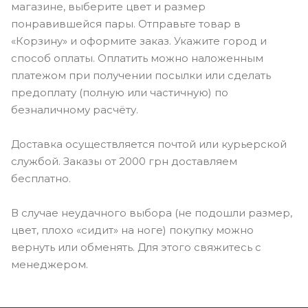
магазине, выберите цвет и размер
понравившейся пары. Отправьте товар в
«Корзину» и оформите заказ. Укажите город и
способ оплаты. Оплатить можно наложенным
платежом при получении посылки или сделать
предоплату (полную или частичную) по
безналичному расчёту.
Доставка осуществляется почтой или курьерской
службой. Заказы от 2000 грн доставляем
бесплатно.
В случае неудачного выбора (не подошли размер,
цвет, плохо «сидит» на ноге) покупку можно
вернуть или обменять. Для этого свяжитесь с
менеджером.