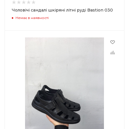
Чоловічі сандалі шкіряні літні руді Bastion 030
Немає в наявності