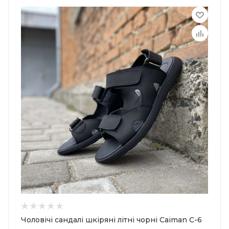
Чоловічі сандалі шкіряні літні чорні Caiman C-6