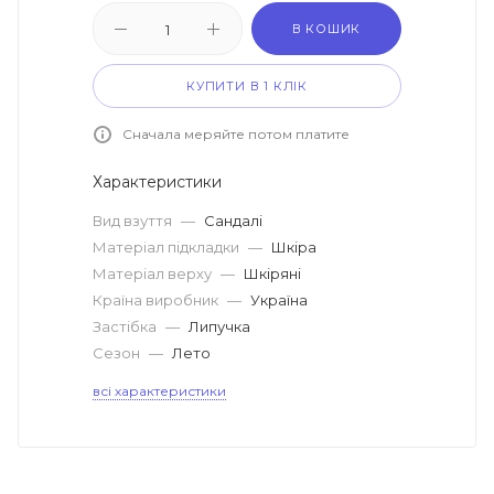
В КОШИК
КУПИТИ В 1 КЛІК
Сначала меряйте потом платите
Характеристики
Вид взуття
—
Сандалі
Матеріал підкладки
—
Шкіра
Матеріал верху
—
Шкіряні
Країна виробник
—
Україна
Застібка
—
Липучка
Сезон
—
Лето
всі характеристики