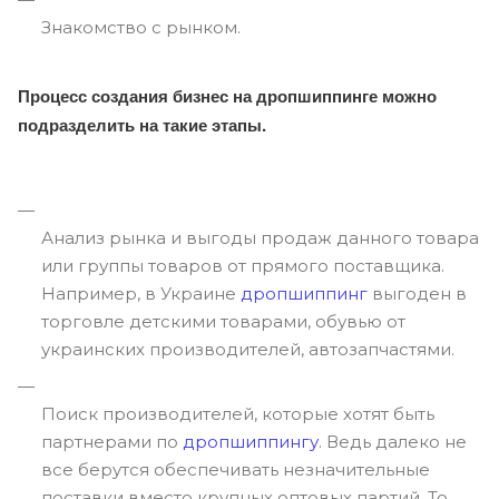
Знакомство с рынком.
Процесс создания бизнес на дропшиппинге можно
подразделить на такие этапы.
Анализ рынка и выгоды продаж данного товара
или группы товаров от прямого поставщика.
Например, в Украине
дропшиппинг
выгоден в
торговле детскими товарами, обувью от
украинских производителей, автозапчастями.
Поиск производителей, которые хотят быть
партнерами по
дропшиппингу
. Ведь далеко не
все берутся обеспечивать незначительные
поставки вместо крупных оптовых партий. То