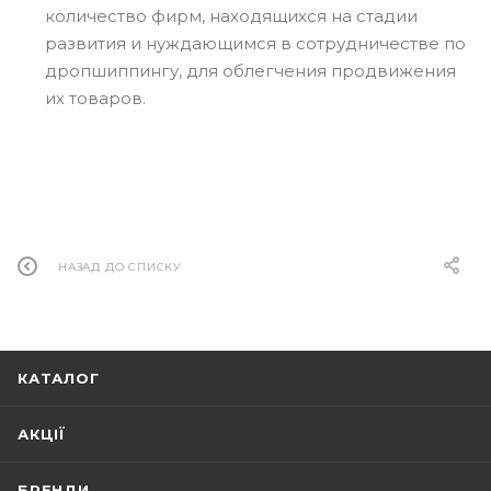
количество фирм, находящихся на стадии
развития и нуждающимся в сотрудничестве по
дропшиппингу, для облегчения продвижения
их товаров.
НАЗАД ДО СПИСКУ
КАТАЛОГ
АКЦІЇ
БРЕНДИ