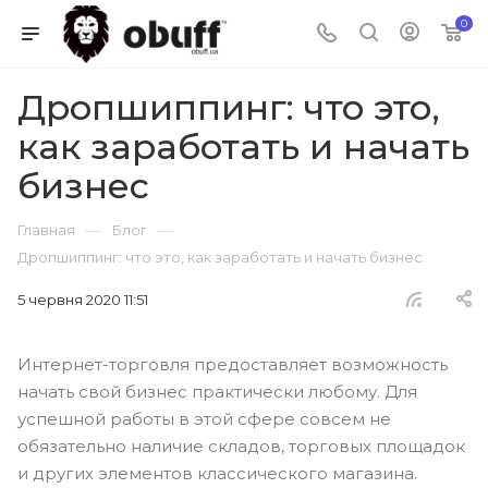
0
Дропшиппинг: что это,
как заработать и начать
бизнес
—
—
Главная
Блог
Дропшиппинг: что это, как заработать и начать бизнес
5 червня 2020 11:51
Интернет-торговля предоставляет возможность
начать свой бизнес практически любому. Для
успешной работы в этой сфере совсем не
обязательно наличие складов, торговых площадок
и других элементов классического магазина.