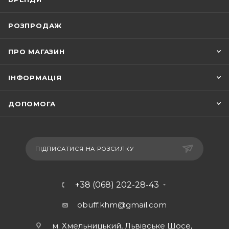
РОЗПРОДАЖ
ПРО МАГАЗИН
ІНФОРМАЦІЯ
ДОПОМОГА
ПІДПИСАТИСЯ НА РОЗСИЛКУ
+38 (068) 202-28-43
obuff.khm@gmail.com
м. Хмельницький, Львівське Шосе,