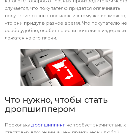
каталоге товаров от разных производителей часто
случается, что покупателю придется оплачивать
получение разных посылок, и к тому же возможно,
что они придут в разное время. Что покупателю не
особо удобно, особенно если почтовые издержки
ложатся на его плечи.
Что нужно, чтобы стать
дропшиппером
Поскольку
дропшиппинг
не требует значительных
стартовых вложений, в нем практически любой