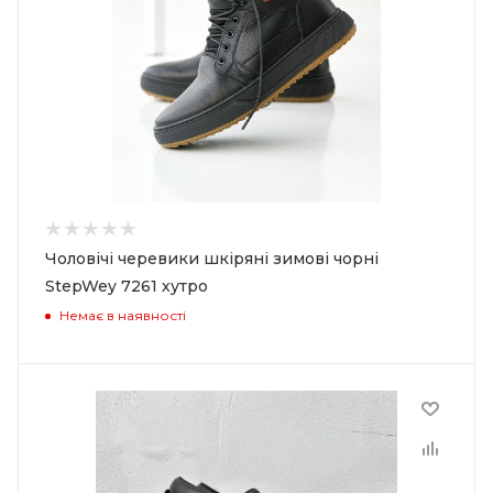
Чоловічі черевики шкіряні зимові чорні
StepWey 7261 хутро
Немає в наявності