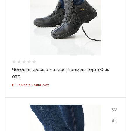
Чоловічі кросівки шкіряні зимові чорні Gras
07Б
Немає в наявності