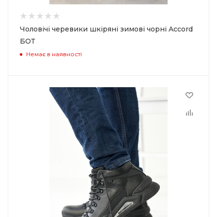
Чоловічі черевики шкіряні зимові чорні Accord
БОТ
Немає в наявності