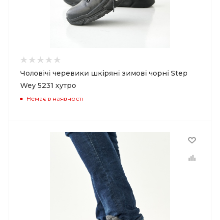
Чоловічі черевики шкіряні зимові чорні Step
Wey 5231 хутро
Немає в наявності