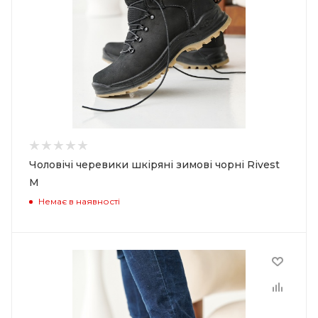
Чоловічі черевики шкіряні зимові чорні Rivest
M
Немає в наявності