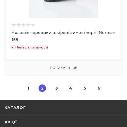
Чоловічі черевики шкіряні зимові чорні Norman
158
Немає в наявності
ПОКАЗАТИ ЩЕ
1
2
3
4
5
6
КАТАЛОГ
АКЦІЇ