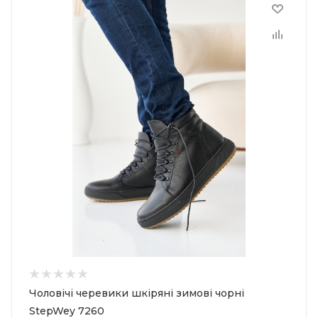
Чоловічі черевики шкіряні зимові чорні
StepWey 7260