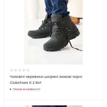
Чоловічі черевики шкіряні зимові чорні
Clubshoes K 2 бот
Немає в наявності