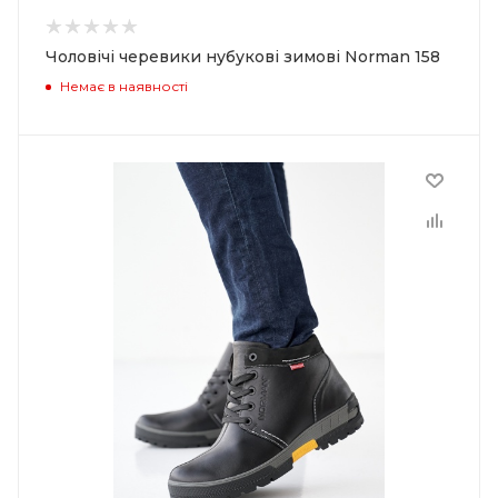
Чоловічі черевики нубукові зимові Norman 158
Немає в наявності