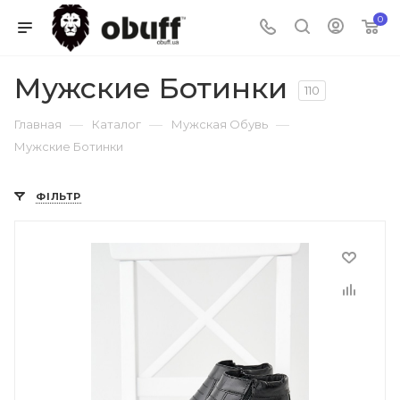
0
Мужские Ботинки
110
—
—
—
Главная
Каталог
Мужская Обувь
Мужские Ботинки
ФІЛЬТР