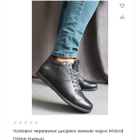
Чоловічі черевики шкіряні зимові чорні Milord
Olimp Низькі