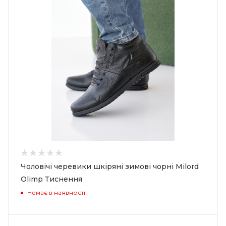
Чоловічі черевики шкіряні зимові чорні Milord
Olimp Тиснення
Немає в наявності