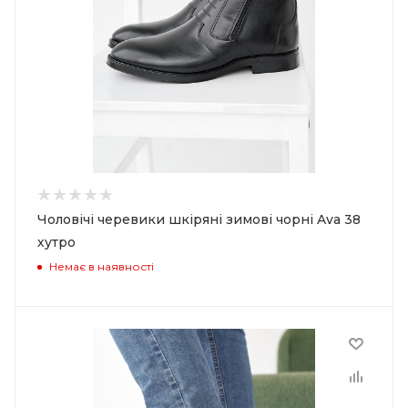
Чоловічі черевики шкіряні зимові чорні Ava 38
хутро
Немає в наявності