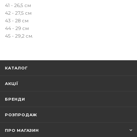
41 - 26,5 см
42 - 27,5 см
43 - 28 см
44 - 29 см
45 - 29,2 см.
КАТАЛОГ
АКЦІЇ
БРЕНДИ
РОЗПРОДАЖ
ПРО МАГАЗИН