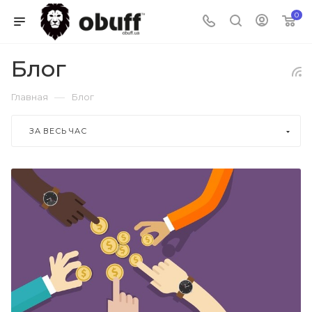
0
Блог
—
Главная
Блог
ЗА ВЕСЬ ЧАС