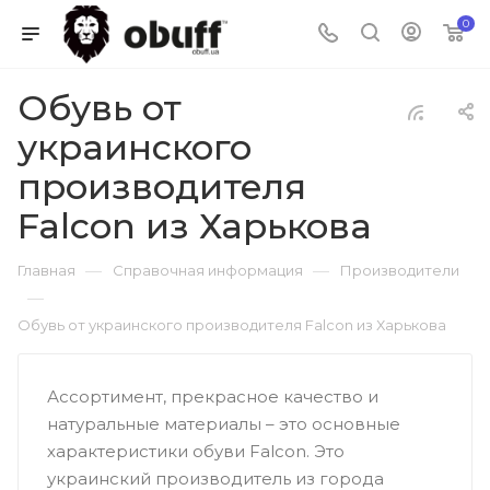
0
Обувь от
украинского
производителя
Falcon из Харькова
—
—
Главная
Справочная информация
Производители
—
Обувь от украинского производителя Falcon из Харькова
Ассортимент, прекрасное качество и
натуральные материалы – это основные
характеристики обуви Falcon. Это
украинский производитель из города