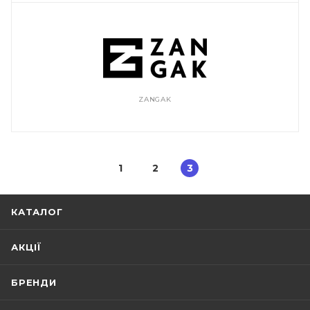
ZANGAK
1
2
3
КАТАЛОГ
АКЦІЇ
БРЕНДИ