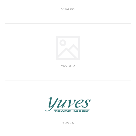
VIVARO
YAVGOR
YUVES