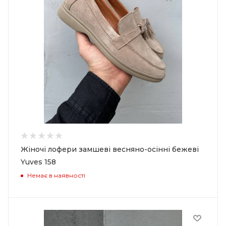
Жіночі лофери замшеві весняно-осінні бежеві
Yuves 158
Немає в наявності