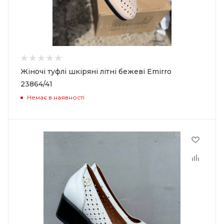
Жіночі туфлі шкіряні літні бежеві Emirro
23864/41
Немає в наявності