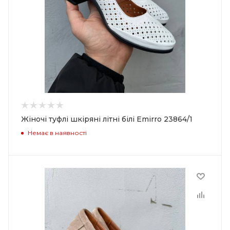
Жіночі туфлі шкіряні літні білі Emirro 23864/1
Немає в наявності