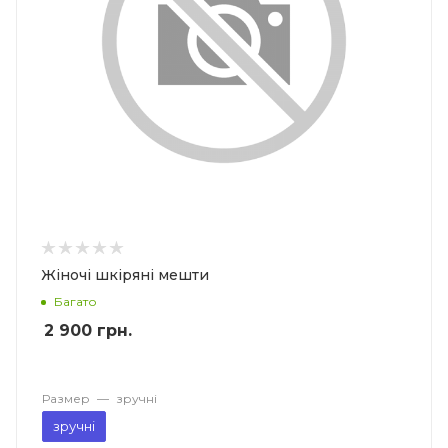
Жіночі шкіряні мешти
Багато
2 900
грн.
Размер
—
зручні
зручні