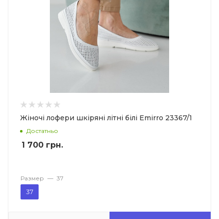
Жіночі лофери шкіряні літні білі Emirro 23367/1
Достатньо
1 700
грн.
Размер
—
37
37