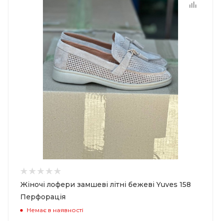
Жіночі лофери замшеві літні бежеві Yuves 158
Перфорація
Немає в наявності