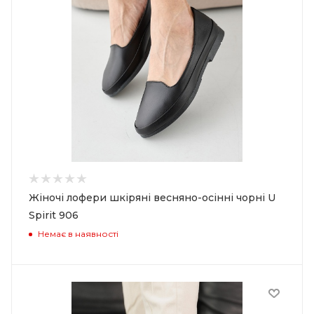
Жіночі лофери шкіряні весняно-осінні чорні U
Spirit 906
Немає в наявності