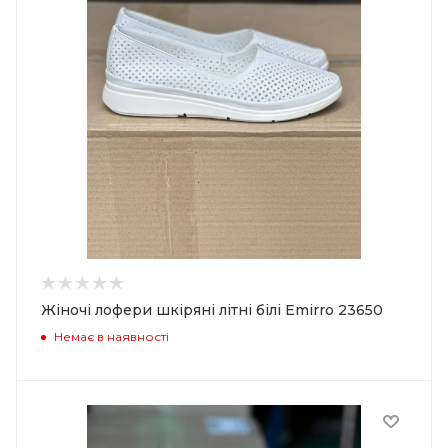
Жіночі лофери шкіряні літні білі Emirro 23650
Немає в наявності