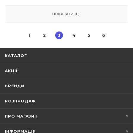
ПОКАЗАТИ ЩЕ
1
2
3
4
5
6
КАТАЛОГ
АКЦІЇ
БРЕНДИ
РОЗПРОДАЖ
ПРО МАГАЗИН
ІНФОРМАЦІЯ