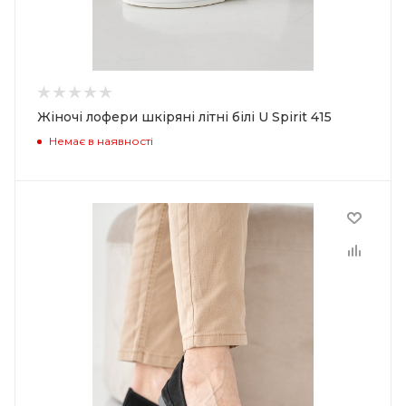
Жіночі лофери шкіряні літні білі U Spirit 415
Немає в наявності