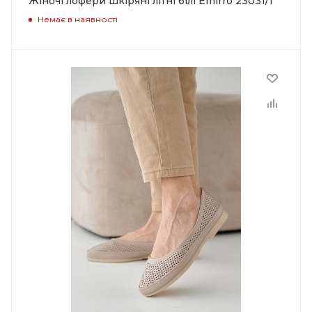
Жіночі лофери шкіряні літні білі Emirro 23031/1
Немає в наявності