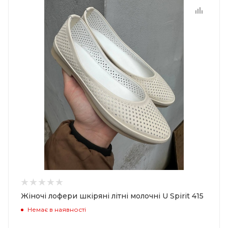
Жіночі лофери шкіряні літні молочні U Spirit 415
Немає в наявності