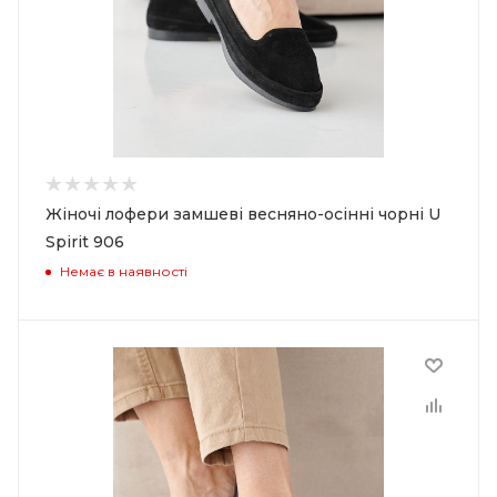
Жіночі лофери замшеві весняно-осінні чорні U
Spirit 906
Немає в наявності