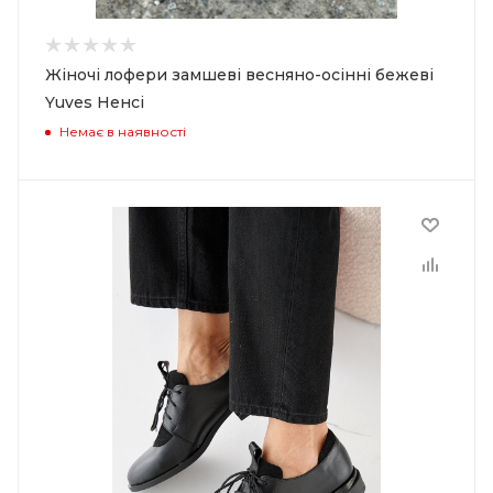
Жіночі лофери замшеві весняно-осінні бежеві
Yuves Ненсі
Немає в наявності