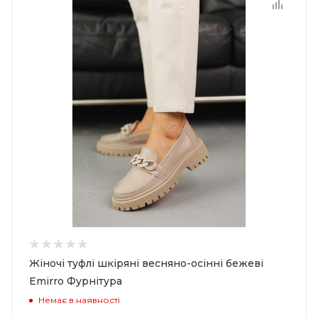
Жіночі туфлі шкіряні весняно-осінні бежеві
Emirro Фурнітура
Немає в наявності