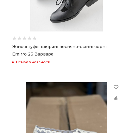
Жіночі туфлі шкіряні весняно-осінні чорні
Emirro 23 Варвара
Немає в наявності