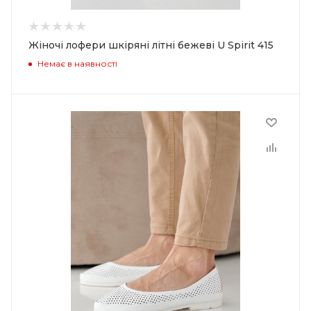
Жіночі лофери шкіряні літні бежеві U Spirit 415
Немає в наявності