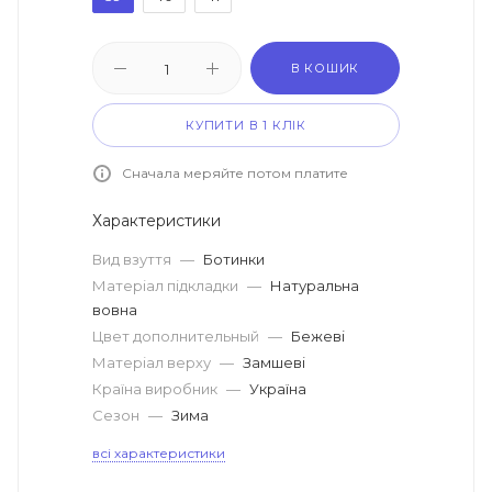
В КОШИК
КУПИТИ В 1 КЛІК
Сначала меряйте потом платите
Характеристики
Вид взуття
—
Ботинки
Матеріал підкладки
—
Натуральна
вовна
Цвет дополнительный
—
Бежеві
Матеріал верху
—
Замшеві
Країна виробник
—
Україна
Сезон
—
Зима
всі характеристики