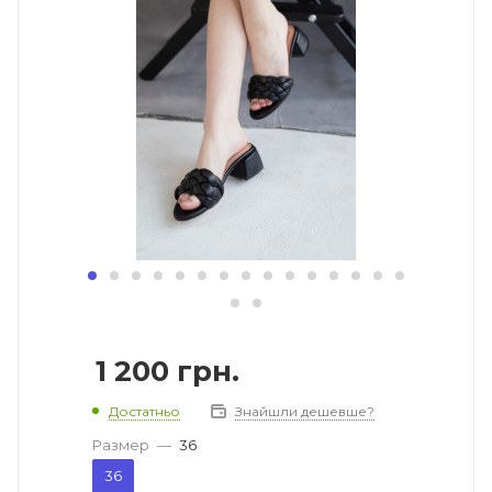
1 200
грн.
Достатньо
Знайшли дешевше?
Размер
—
36
36