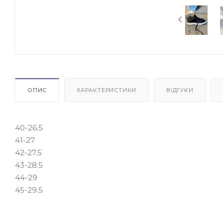
ОПИС
ХАРАКТЕРИСТИКИ
ВІДГУКИ
40-26.5
41-27
42-27.5
43-28.5
44-29
45-29.5