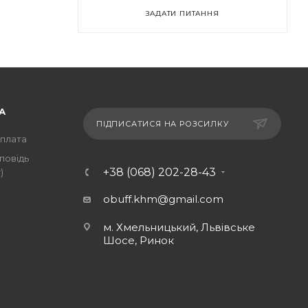
ЗАДАТИ ПИТАННЯ
А
ПІДПИСАТИСЯ НА РОЗСИЛКУ
оплата
повідь
+38 (068) 202-28-43
)
obuff.khm@gmail.com
м. Хмельницький, Львівське
Шосе, Ринок