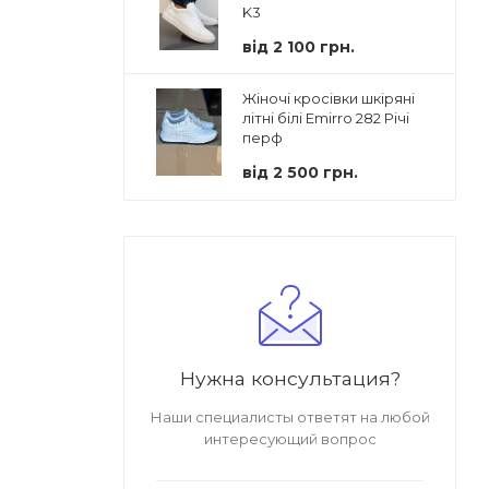
K3
від
2 100 грн.
Жіночі кросівки шкіряні
літні білі Emirro 282 Річі
перф
від
2 500 грн.
Нужна консультация?
Наши специалисты ответят на любой
интересующий вопрос