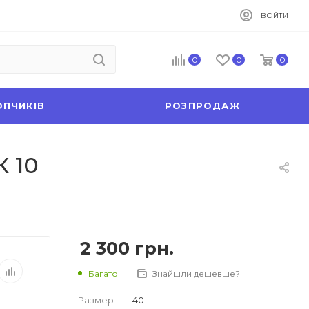
ВОЙТИ
0
0
0
ОПЧИКІВ
РОЗПРОДАЖ
К 10
2 300
грн.
Багато
Знайшли дешевше?
Размер
—
40