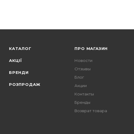
КАТАЛОГ
ПРО МАГАЗИН
АКЦІЇ
Новости
Отзывы
БРЕНДИ
Блог
РОЗПРОДАЖ
Акции
Контакты
Бренды
Возврат товара