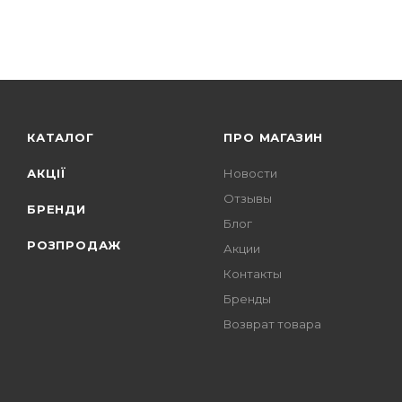
КАТАЛОГ
ПРО МАГАЗИН
АКЦІЇ
Новости
Отзывы
БРЕНДИ
Блог
РОЗПРОДАЖ
Акции
Контакты
Бренды
Возврат товара