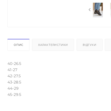
ОПИС
ХАРАКТЕРИСТИКИ
ВІДГУКИ
40-26.5
41-27
42-27.5
43-28.5
44-29
45-29.5