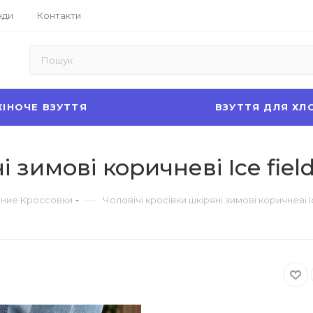
нди
Контакти
ІНОЧЕ ВЗУТТЯ
ВЗУТТЯ ДЛЯ ХЛ
 зимові коричневі Ice field
—
ние Кроссовки
Чоловічі кросівки шкіряні зимові коричневі Ic