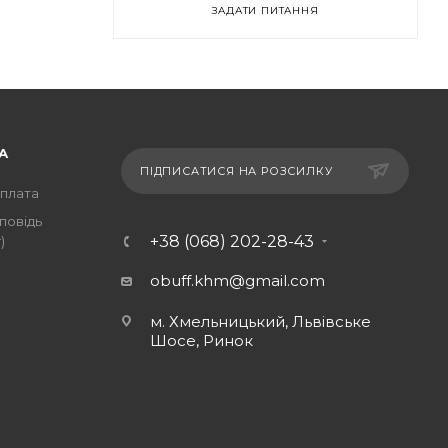
ЗАДАТИ ПИТАННЯ
А
ПІДПИСАТИСЯ НА РОЗСИЛКУ
оплата
повідь
+38 (068) 202-28-43
)
obuff.khm@gmail.com
м. Хмельницький, Львівське
Шосе, Ринок