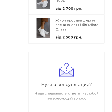
Перф
від
2 700 грн.
Жіночі кросівки шкіряні
весняно-осінні білі Milord
Олімп
від
2 500 грн.
Нужна консультация?
Наши специалисты ответят на любой
интересующий вопрос