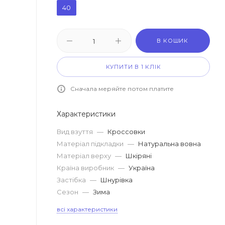
40
В КОШИК
КУПИТИ В 1 КЛІК
Сначала меряйте потом платите
Характеристики
Вид взуття
—
Кроссовки
Матеріал підкладки
—
Натуральна вовна
Матеріал верху
—
Шкіряні
Країна виробник
—
Україна
Застібка
—
Шнурівка
Сезон
—
Зима
всі характеристики