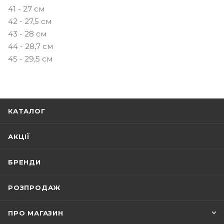
41 - 27 см
42 - 27,5 см
43 - 28 см
44 - 28,7 см
45 - 29,5 см
КАТАЛОГ
АКЦІЇ
БРЕНДИ
РОЗПРОДАЖ
ПРО МАГАЗИН