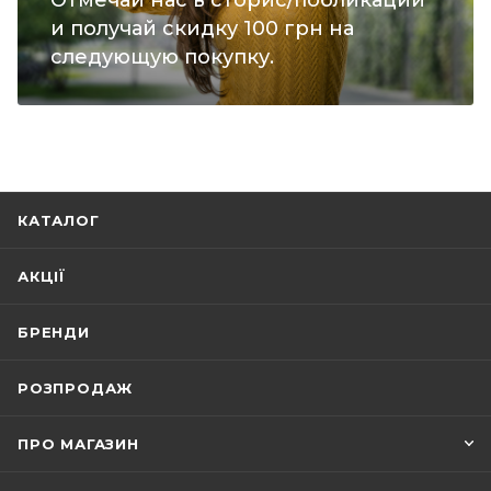
Отмечай нас в сторис/побликации
и получай скидку 100 грн на
следующую покупку.
КАТАЛОГ
АКЦІЇ
БРЕНДИ
РОЗПРОДАЖ
ПРО МАГАЗИН