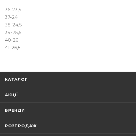
36-23,5
37-24
38-24,5
39-25,5
40-26
41-26,5
КАТАЛОГ
АКЦІЇ
БРЕНДИ
РОЗПРОДАЖ