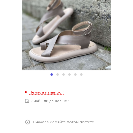
Немає в наявності
Знайшли дешевше?
Сначала меряйте потом платите