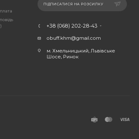
ПІДПИСАТИСЯ НА РОЗСИЛКУ
оплата
повідь
+38 (068) 202-28-43
)
obuff.khm@gmail.com
м. Хмельницький, Львівське
Шосе, Ринок