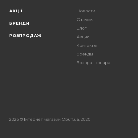
АКЦІЇ
Новости
Отзывы
БРЕНДИ
Блог
РОЗПРОДАЖ
Акции
Контакты
Бренды
Возврат товара
2026 © Інтернет магазин Obuff.ua, 2020