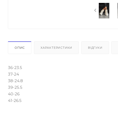
ОПИС
ХАРАКТЕРИСТИКИ
ВІДГУКИ
36-23.5
37-24
38-24.8
39-25.5
40-26
41-26.5