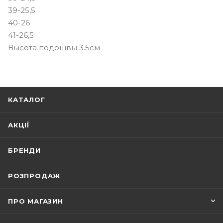
39-25,5
40-26
41-26,5
Высота подошвы 3.5см
КАТАЛОГ
АКЦІЇ
БРЕНДИ
РОЗПРОДАЖ
ПРО МАГАЗИН