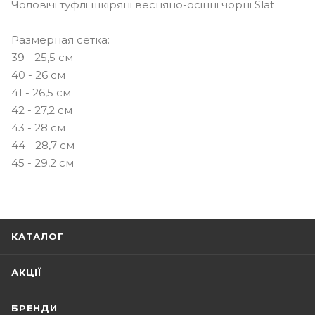
Чоловічі туфлі шкіряні весняно-осінні чорні Slat
Размерная сетка:
39 - 25,5 см
40 - 26 см
41 - 26,5 см
42 - 27,2 см
43 - 28 см
44 - 28,7 см
45 - 29,2 см
КАТАЛОГ
АКЦІЇ
БРЕНДИ