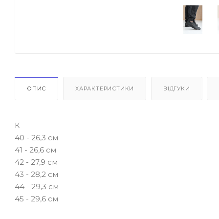
ОПИС
ХАРАКТЕРИСТИКИ
ВІДГУКИ
К
40 - 26,3 см
41 - 26,6 см
42 - 27,9 см
43 - 28,2 см
44 - 29,3 см
45 - 29,6 см