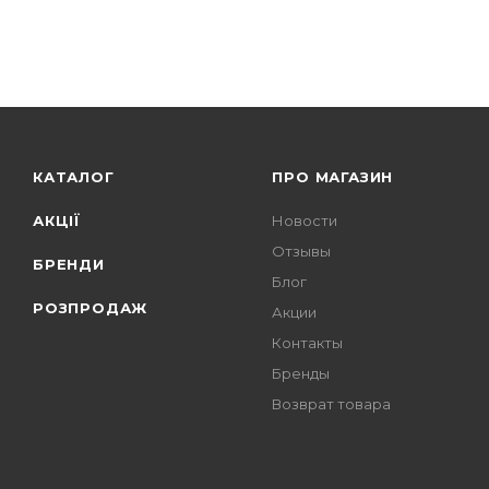
КАТАЛОГ
ПРО МАГАЗИН
АКЦІЇ
Новости
Отзывы
БРЕНДИ
Блог
РОЗПРОДАЖ
Акции
Контакты
Бренды
Возврат товара