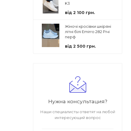
K3
від
2 100 грн.
Жіночі кросівки шкіряні
літні білі Emirro 282 Річі
перф
від
2 500 грн.
Нужна консультация?
Наши специалисты ответят на любой
интересующий вопрос