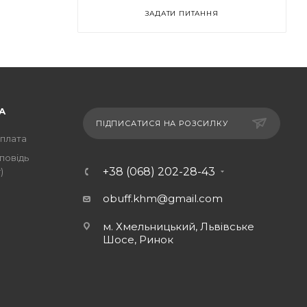
ЗАДАТИ ПИТАННЯ
А
ПІДПИСАТИСЯ НА РОЗСИЛКУ
оплата
повідь
+38 (068) 202-28-43
)
obuff.khm@gmail.com
м. Хмельницький, Львівське
Шосе, Ринок