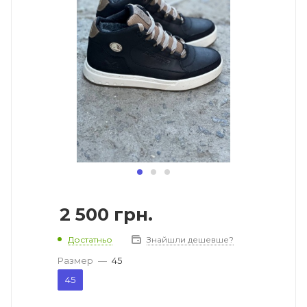
2 500
грн.
Достатньо
Знайшли дешевше?
Размер
—
45
45