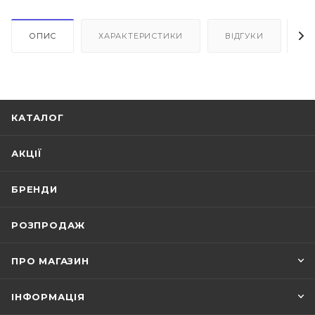
ОПИС
ХАРАКТЕРИСТИКИ
ВІДГУКИ
Я
КАТАЛОГ
АКЦІЇ
БРЕНДИ
РОЗПРОДАЖ
ПРО МАГАЗИН
ІНФОРМАЦІЯ