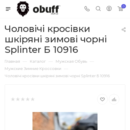
0
Чоловічі кросівки
шкіряні зимові чорні
Splinter Б 10916
—
—
—
Главная
Каталог
Мужская Обувь
—
Мужские Зимние Кроссовки
Чоловічі кросівки шкіряні зимові чорні Splinter Б 10916